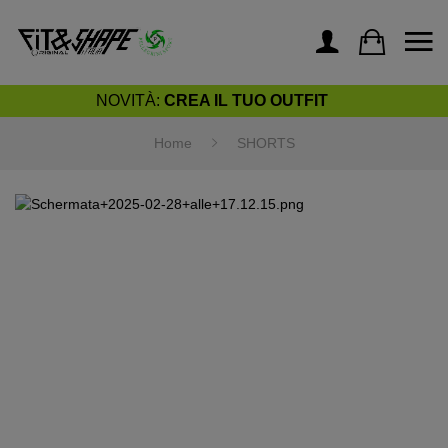
NOVITÀ:
CREA IL TUO OUTFIT
Home
SHORTS