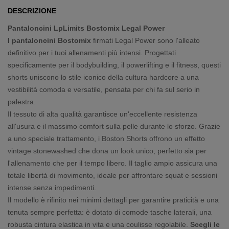
DESCRIZIONE
Pantaloncini LpLimits Bostomix Legal Power
I pantaloncini Bostomix
firmati Legal Power sono l'alleato
definitivo per i tuoi allenamenti più intensi. Progettati
specificamente per il bodybuilding, il powerlifting e il fitness, questi
shorts uniscono lo stile iconico della cultura hardcore a una
vestibilità comoda e versatile, pensata per chi fa sul serio in
palestra.
Il tessuto di alta qualità garantisce un'eccellente resistenza
all'usura e il massimo comfort sulla pelle durante lo sforzo. Grazie
a uno speciale trattamento, i Boston Shorts offrono un effetto
vintage stonewashed che dona un look unico, perfetto sia per
l'allenamento che per il tempo libero. Il taglio ampio assicura una
totale libertà di movimento, ideale per affrontare squat e sessioni
intense senza impedimenti.
Il modello è rifinito nei minimi dettagli per garantire praticità e una
tenuta sempre perfetta: è dotato di comode tasche laterali, una
robusta cintura elastica in vita e una coulisse regolabile.
Scegli le