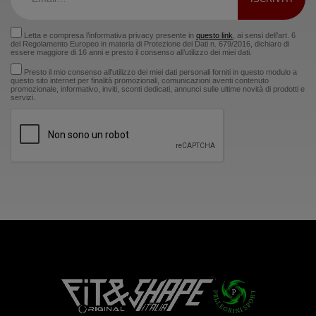
Letta e compresa l’informativa privacy presente in
questo link
, ai sensi dell’art. 6
del Regolamento Europeo in materia di Protezione dei Dati n. 679/2016, dichiaro di
essere maggiore di 16 anni e presto il consenso all’utilizzo dei miei dati.
Presto il mio consenso all'utilizzo dei miei dati personali forniti in questo modulo a
questo sito internet per finalità promozionali, comunicazioni aventi contenuto
promozionale, informativo, inviti, sconti dedicati, annunci sulle ultime novità di prodotti e
servizi.