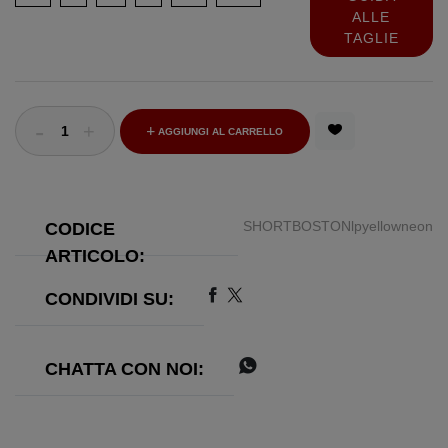
ALLE
TAGLIE
-
+
AGGIUNGI AL CARRELLO
SHORTBOSTONlpyellowneon
CODICE
ARTICOLO:
CONDIVIDI SU:
CHATTA CON NOI: