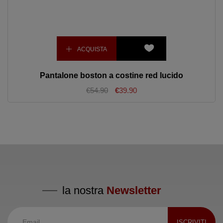
ACQUISTA
Pantalone boston a costine red lucido
€54.90
€
39.90
la nostra
Newsletter