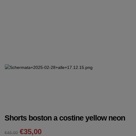
Shorts boston a costine yellow neon
€
35,00
€45,00