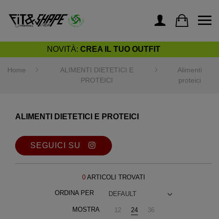
NOVITÀ:
CREA IL TUO OUTFIT
Home
ALIMENTI DIETETICI E
Alimenti
PROTEICI
proteici
ALIMENTI DIETETICI E PROTEICI
SEGUICI SU
0
ARTICOLI TROVATI
ORDINA PER
DEFAULT
MOSTRA
12
24
36