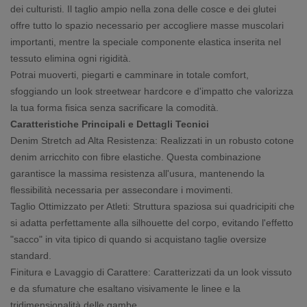
dei culturisti. Il taglio ampio nella zona delle cosce e dei glutei
offre tutto lo spazio necessario per accogliere masse muscolari
importanti, mentre la speciale componente elastica inserita nel
tessuto elimina ogni rigidità.
Potrai muoverti, piegarti e camminare in totale comfort,
sfoggiando un look streetwear hardcore e d'impatto che valorizza
la tua forma fisica senza sacrificare la comodità.
Caratteristiche Principali e Dettagli Tecnici
Denim Stretch ad Alta Resistenza: Realizzati in un robusto cotone
denim arricchito con fibre elastiche. Questa combinazione
garantisce la massima resistenza all'usura, mantenendo la
flessibilità necessaria per assecondare i movimenti.
Taglio Ottimizzato per Atleti: Struttura spaziosa sui quadricipiti che
si adatta perfettamente alla silhouette del corpo, evitando l'effetto
"sacco" in vita tipico di quando si acquistano taglie oversize
standard.
Finitura e Lavaggio di Carattere: Caratterizzati da un look vissuto
e da sfumature che esaltano visivamente le linee e la
tridimensionalità delle gambe.