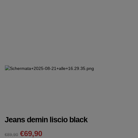
Jeans demin liscio black
€
69,90
€89,90