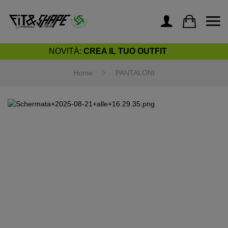
NOVITÀ:
CREA IL TUO OUTFIT
Home
PANTALONI