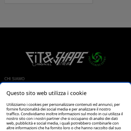
CHI SIAMO
CONTATTI
Questo sito web utilizza i cookie
RACCOLTA PUNTI
CARRELLO
Utilizziamo i cookies per personalizzare contenuti ed annunci, per
fornire funzionalità dei social media e per analizzare il nostro
LOGIN
traffico. Condividiamo inoltre informazioni sul modo in cui utilizza il
PASSWORD DIMENTICATA?
nostro sito con i nostri partner che si occupano di analisi dei dati
web, pubblicità e social media, i quali potrebbero combinarle con
altre informazioni che ha fornito loro o che hanno raccolto dal suo