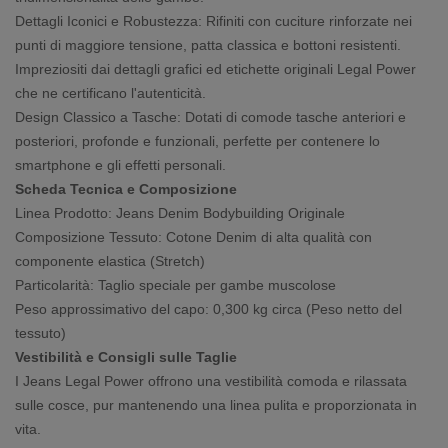
Dettagli Iconici e Robustezza: Rifiniti con cuciture rinforzate nei
punti di maggiore tensione, patta classica e bottoni resistenti.
Impreziositi dai dettagli grafici ed etichette originali Legal Power
che ne certificano l'autenticità.
Design Classico a Tasche: Dotati di comode tasche anteriori e
posteriori, profonde e funzionali, perfette per contenere lo
smartphone e gli effetti personali.
Scheda Tecnica e Composizione
Linea Prodotto: Jeans Denim Bodybuilding Originale
Composizione Tessuto: Cotone Denim di alta qualità con
componente elastica (Stretch)
Particolarità: Taglio speciale per gambe muscolose
Peso approssimativo del capo: 0,300 kg circa (Peso netto del
tessuto)
Vestibilità e Consigli sulle Taglie
I Jeans Legal Power offrono una vestibilità comoda e rilassata
sulle cosce, pur mantenendo una linea pulita e proporzionata in
vita.