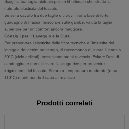
Scegli la tua taglia abituale per un fit ottimale che sfrutta la
naturale elasticità del tessuto.
Se sei a cavallo tra due taglie o ti trovi in una fase di forte
guadagno di massa muscolare sulle gambe, valuta la taglia
superiore per un comfort ancora maggiore.
Consigli per il Lavaggio e la Cura
Per preservare l'elasticità delle fibre tecniche e l'intensità del
lavaggio del denim nel tempo, si raccomanda di lavare il jeans a
30°C (ciclo delicati), tassativamente al rovescio. Evitare l'uso di
candeggina e non utilizzare l'asciugatrice per prevenire
irrigidimenti del tessuto. Stirare a temperature moderate (max
110°C) mantenendo il capo al rovescio.
Prodotti correlati