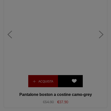
ACQUISTA
Pantalone boston a costine camo-grey
€54.90
€
37.90