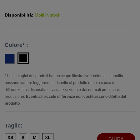
Disponibilità:
Molti in stock
Colore* :
* Le immagini dei prodotti hanno scopo illustrativo. I colori e le tonalità
possono variare leggermente rispetto al prodotto reale a causa delle
differenze tra i dispositivi di visualizzazione e dei normali processi di
produzione.
Eventuali piccole differenze non costituiscono difetto del
prodotto
.
Taglie:
XS
S
M
XL
GUIDA