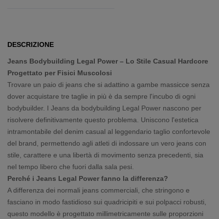
DESCRIZIONE
Jeans Bodybuilding Legal Power – Lo Stile Casual Hardcore
Progettato per Fisici Muscolosi
Trovare un paio di jeans che si adattino a gambe massicce senza
dover acquistare tre taglie in più è da sempre l'incubo di ogni
bodybuilder. I Jeans da bodybuilding Legal Power nascono per
risolvere definitivamente questo problema. Uniscono l'estetica
intramontabile del denim casual al leggendario taglio confortevole
del brand, permettendo agli atleti di indossare un vero jeans con
stile, carattere e una libertà di movimento senza precedenti, sia
nel tempo libero che fuori dalla sala pesi.
Perché i Jeans Legal Power fanno la differenza?
A differenza dei normali jeans commerciali, che stringono e
fasciano in modo fastidioso sui quadricipiti e sui polpacci robusti,
questo modello è progettato millimetricamente sulle proporzioni